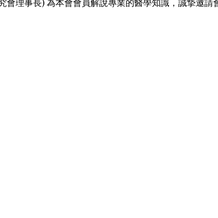
究會理事長) 為本會會員解說專業的醫學知識，誠摯邀請