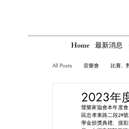
Home
最新消息
All Posts
音樂會
比賽、
2023
聲樂家協會本年度會員
區忠孝東路二段29
學金頒獎典禮、摸彩