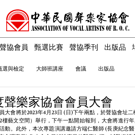
聲協會員
甄選比賽
聲協季刊
出版品
甄選與檢定
大師班講座
會議
出版品
年度聲樂家協會會員大會
大會將於2023年4月23日 (日)下午兩點，於聲協會址
號2樓藝文空間）舉行，下午一點開始報到，大會將進行
活動。此外，本次專題演講邀請方端仁醫師 (長庚紀念