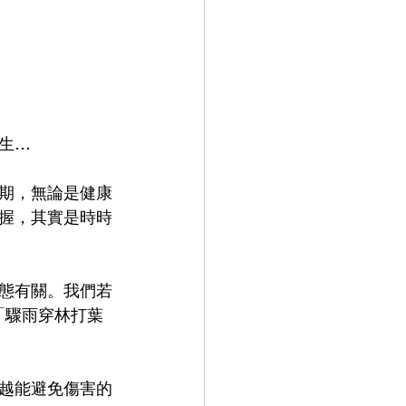
生…
期，無論是健康
握，其實是時時
態有關。我們若
「驟雨穿林打葉
越能避免傷害的