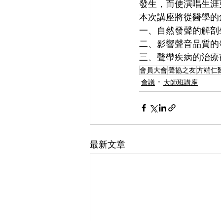
發生，而使演唱生涯
本次講座將從醫學的
一、自然發聲的解剖
二、影響聲音品質的
三、聲帶疾病的治療
會員大會
聲協之友
方端仁
會議
大師班講座
最新文章