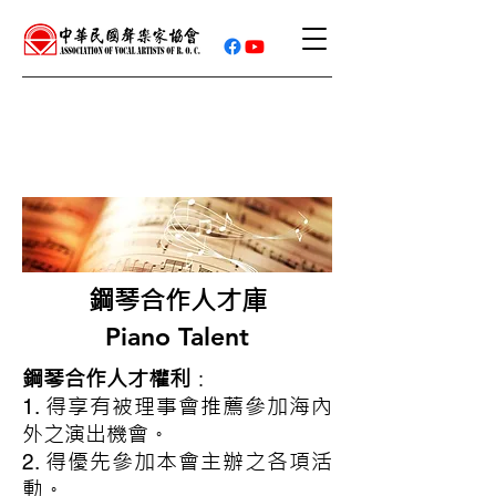
鋼琴合作人才庫
​Piano Talent
鋼琴合作人才權利
：
得享有被理事會推薦參加海內
1.
外之演出機會。
得優先參加本會主辦之各項活
2.
動。